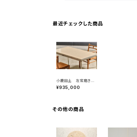
最近チェックした商品
小鹿田土 左官磨き仕
上げ ステンレステー
¥935,000
ブル
その他の商品