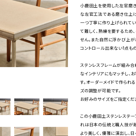
小鹿田土を使用した左官磨き
な左官工法である磨き仕上げ
一つ丁寧に作り上げられてい
て難しく、熟練を要するため
せん。また自然に浮かび上が
コントロール出来ない1点もの
ステンレスフレームが組み合
なインテリアにもマッチし、
す。オーダーメイドで作られ
ズの調整が可能です。
お好みのサイズをご指定くだ
この小鹿田土ステンレステー
れは日本の伝統と職人技が融
より美しく、優雅に演出し、日