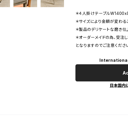
＊４人掛けテーブルW1400x
＊サイズにより金額が変わる
＊製品のデリケートな磨き仕
＊オーダーメイドの為、受注し
となりますのでご注意くださ
Internationa
Ad
日本国内