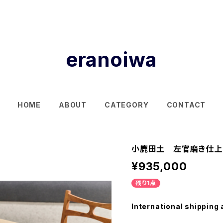
eranoiwa
HOME
ABOUT
CATEGORY
CONTACT
小鹿田土 左官磨き仕上
¥935,000
残り1点
International shipping 