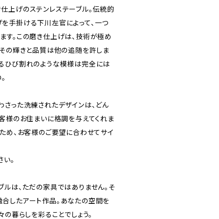
仕上げのステンレステーブル。伝統的
を手掛ける下川左官によって、一つ
ます。この磨き仕上げは、技術が極め
、その輝きと品質は他の追随を許しま
るひび割れのような模様は完全には
。
わさった洗練されたデザインは、どん
お客様のお住まいに格調を与えてくれま
るため、お客様のご要望に合わせてサイ
さい。
ブルは、ただの家具ではありません。そ
合したアート作品。あなたの空間を
々の暮らしを彩ることでしょう。