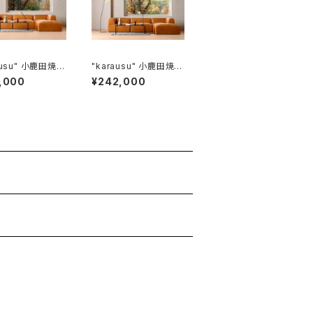
" 小鹿田焼ス
"karausu" 小鹿田焼ス
ライト フロアス
タンドライト フロアス
,000
¥242,000
 鉄
タンド 磨き仕上げ