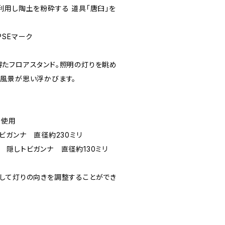
利用し陶土を粉砕する 道具「唐臼」を
SEマーク
たフロアスタンド。照明の灯りを眺め
風景が思い浮かびます。
ま使用
ビガンナ 直径約230ミリ
 隠しトビガンナ 直径約130ミリ
して灯りの向きを調整することができ
ク