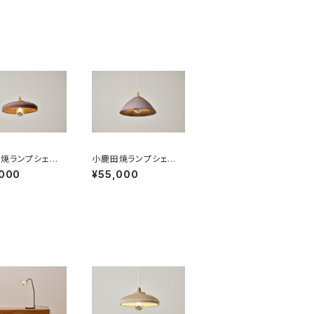
焼ランプシェー
小鹿田焼ランプシェー
ビ 焼き締め
ド ボウル 焼き締
,000
¥55,000
め サビ