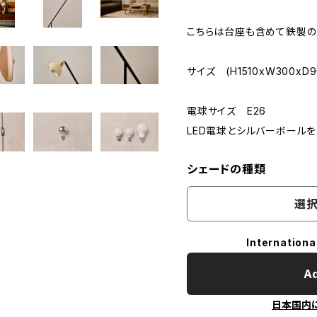
こちらは台座も含めて鉄製の
サイズ (H1510xW300xD9
電球サイズ E26
LED電球とシルバーボールを
シェードの種類
選択
Internationa
Ad
日本国内