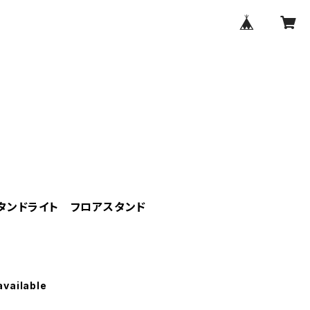
田焼スタンドライト フロアスタンド
available