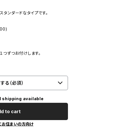
スタンダードなタイプです。
00)
１つずつお付けします。
する（必須）
l shipping available
d to cart
にお住まいの方向け