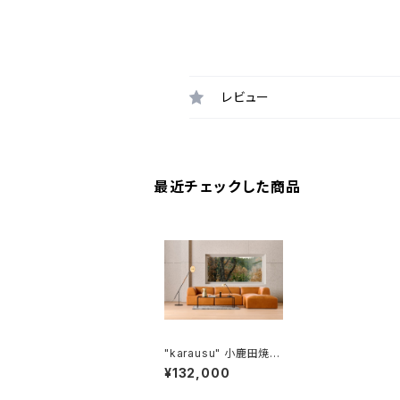
レビュー
最近チェックした商品
"karausu" 小鹿田焼ス
タンドライト フロアス
¥132,000
タンド 鉄