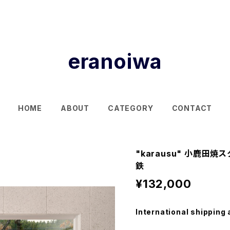
eranoiwa
HOME
ABOUT
CATEGORY
CONTACT
"karausu" 小鹿
鉄
¥132,000
International shipping 