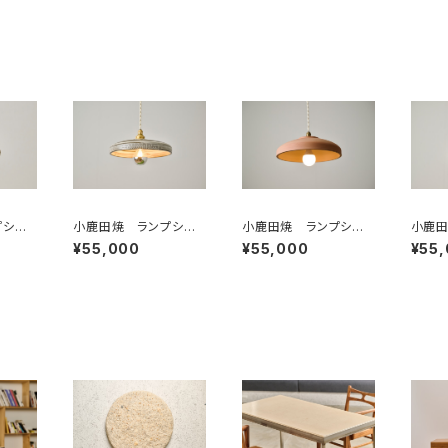
プシェ
小鹿田焼 ランプシェ
小鹿田焼 ランプシェ
小鹿田
本焼き
ード 本焼き
ード 素焼き ”小鹿田
ド サ
¥55,000
¥55,000
¥55
ta l
土”