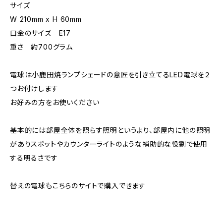
サイズ
W 210mm x H 60mm
口金のサイズ E17
重さ 約700グラム
電球は小鹿田焼ランプシェードの意匠を引き立てるLED電球を２
つお付けします
お好みの方をお使いください
基本的には部屋全体を照らす照明というより、部屋内に他の照明
がありスポットやカウンターライトのような補助的な役割で使用
する明るさです
替えの電球もこちらのサイトで購入できます