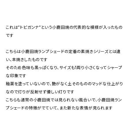
これは”トビガンナ”という小鹿田焼の代表的な模様が入ったもの
です
こちらは小鹿田焼ランプシェードの定番の素焼きシリーズとは違
い、本焼きしたものです
そのため色味も黒っぽくなり、サイズも1周り小さくなってシャープ
な印象です
釉薬を塗っていないので、艶がなく土そのもののマッドな仕上がり
なので灯りが反射せず優しい灯りです
こちらも通常の小鹿田焼では見られない風合いで、小鹿田焼ラン
プシェードの特徴がでていて、また新たな表情が見られます