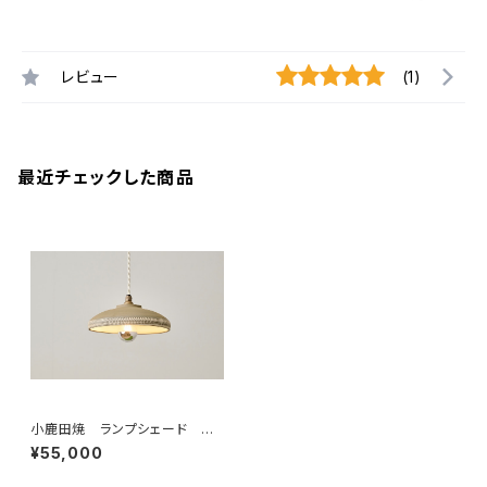
レビュー
(1)
最近チェックした商品
小鹿田焼 ランプシェード 焼
き締め本焼き "トビガンナ " O
¥55,000
nta lampshade