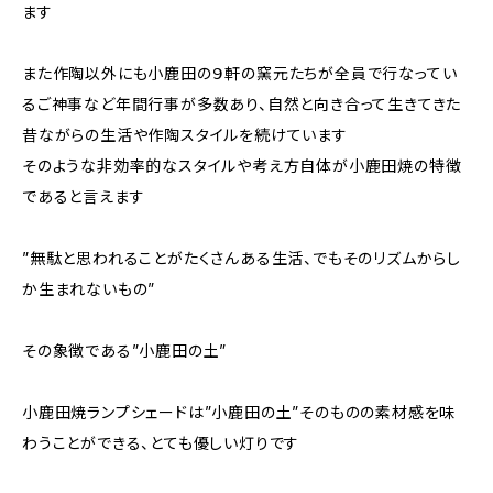
ます
また作陶以外にも小鹿田の９軒の窯元たちが全員で行なってい
るご神事など年間行事が多数あり、自然と向き合って生きてきた
昔ながらの生活や作陶スタイルを続けています
そのような非効率的なスタイルや考え方自体が小鹿田焼の特徴
であると言えます
”無駄と思われることがたくさんある生活、でもそのリズムからし
か生まれないもの”
その象徴である”小鹿田の土”
小鹿田焼ランプシェードは”小鹿田の土”そのものの素材感を味
わうことができる、とても優しい灯りです